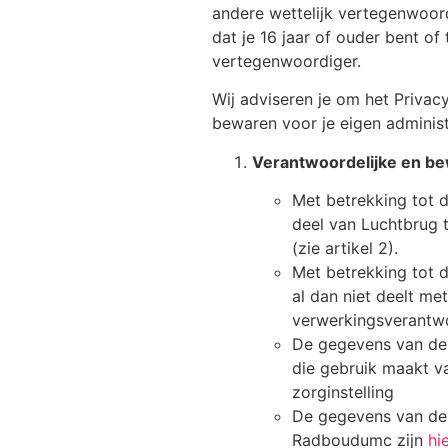
andere wettelijk vertegenwoord
dat je 16 jaar of ouder bent o
vertegenwoordiger.
Wij adviseren je om het Privac
bewaren voor je eigen administ
Verantwoordelijke en b
Met betrekking tot 
deel van Luchtbrug 
(zie artikel 2).
Met betrekking tot d
al dan niet deelt me
verwerkingsverantwo
De gegevens van de 
die gebruik maakt v
zorginstelling
De gegevens van de
Radboudumc zijn
hi