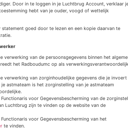
iger. Door in te loggen in je Luchtbrug Account, verklaar j
f toestemming hebt van je ouder, voogd of wettelijk
y statement goed door te lezen en een kopie daarvan te
ratie.
ewerker
de verwerking van de persoonsgegevens binnen het algem
treedt het Radboudumc op als verwerkingsverantwoordelij
e verwerking van zorginhoudelijke gegevens die je invoert
t je astmateam is het zorginstelling van je astmateam
ordelijke.
Functionaris voor Gegevensbescherming van de zorginstel
an Luchtbrug zijn te vinden op de website van de
 Functionaris voor Gegevensbescherming van het
er
te vinden.