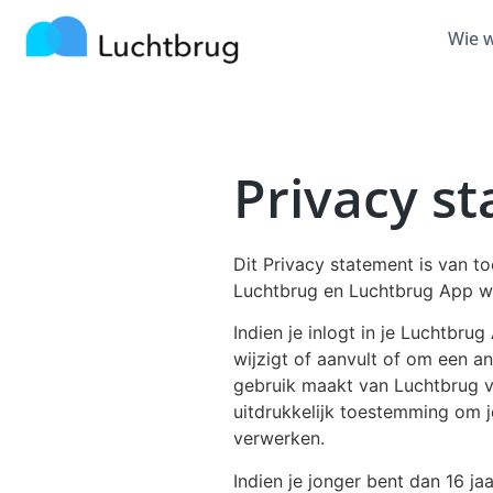
Wie w
Privacy s
Dit Privacy statement is van t
Luchtbrug en Luchtbrug App w
Indien je inlogt in je Luchtbr
wijzigt of aanvult of om een a
gebruik maakt van Luchtbrug v
uitdrukkelijk toestemming om j
verwerken.
Indien je jonger bent dan 16 j