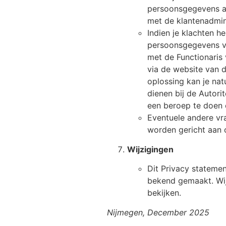
persoonsgegevens al
met de klantenadmini
Indien je klachten h
persoonsgegevens ve
met de Functionaris
via de website van de
oplossing kan je natu
dienen bij de Autor
een beroep te doen 
Eventuele andere vr
worden gericht aan o
Wijzigingen
Dit Privacy stateme
bekend gemaakt. Wij
bekijken.
Nijmegen, December 2025