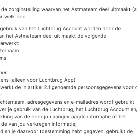
de zorginstelling waarvan het Astmateam deel uitmaakt (a
or welk doel
t gebruik van het Luchtbrug Account worden door de
van het Astmateam deel uit maakt de volgende
erwerkt:
hternaam
ens
mer
vens (alleen voor Luchtbrug App)
erwerkt de in artikel 2.1 genoemde persoonsgegevens voor 
:
 achternaam, adresgegevens en e-mailadres wordt gebruikt
ver je gebruik van de Luchtbrug, het Luchtbrug Account en
ekking van de door jou aangevraagde informatie of het
 de van jou verkregen informatie;
 indien je daarvoor toestemming hebt gegeven, gebruikt de