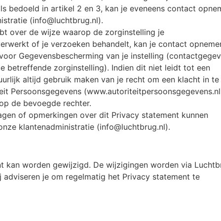
s bedoeld in artikel 2 en 3, kan je eveneens contact opn
stratie (info@luchtbrug.nl).
ebt over de wijze waarop de zorginstelling je
rwerkt of je verzoeken behandelt, kan je contact opneme
 voor Gegevensbescherming van je instelling (contactgege
 betreffende zorginstelling). Indien dit niet leidt tot een
urlijk altijd gebruik maken van je recht om een klacht in te
iteit Persoonsgegevens (www.autoriteitpersoonsgegevens.nl
op de bevoegde rechter.
agen of opmerkingen over dit Privacy statement kunnen
nze klantenadministratie (info@luchtbrug.nl).
nt kan worden gewijzigd. De wijzigingen worden via Luchtb
 adviseren je om regelmatig het Privacy statement te