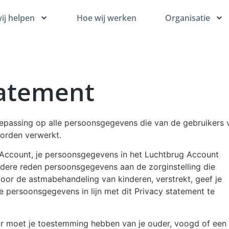
ij helpen
Hoe wij werken
Organisatie
tatement
oepassing op alle persoonsgegevens die van de gebruikers 
orden verwerkt.
ug Account, je persoonsgegevens in het Luchtbrug Account
ndere reden persoonsgegevens aan de zorginstelling die
oor de astmabehandeling van kinderen, verstrekt, geef je
e persoonsgegevens in lijn met dit Privacy statement te
aar moet je toestemming hebben van je ouder, voogd of een