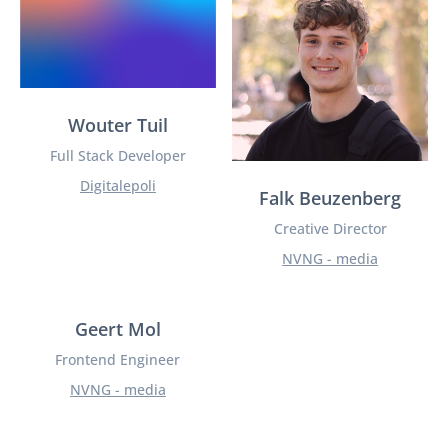
Wouter Tuil
Full Stack Developer
Digitalepoli
Falk Beuzenberg
Creative Director
NVNG - media
Geert Mol
Frontend Engineer
NVNG - media